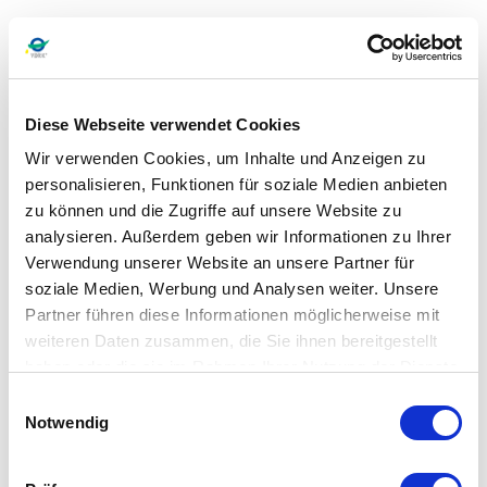
Diese Webseite verwendet Cookies
Wir verwenden Cookies, um Inhalte und Anzeigen zu
personalisieren, Funktionen für soziale Medien anbieten
zu können und die Zugriffe auf unsere Website zu
analysieren. Außerdem geben wir Informationen zu Ihrer
Verwendung unserer Website an unsere Partner für
soziale Medien, Werbung und Analysen weiter. Unsere
Partner führen diese Informationen möglicherweise mit
weiteren Daten zusammen, die Sie ihnen bereitgestellt
haben oder die sie im Rahmen Ihrer Nutzung der Dienste
gesammelt haben.
Einwilligungsauswahl
Notwendig
Bestimmte Inhalte wie bspw. die Nutzung unserer
Umkreissuche erfordern die Zustimmung zur