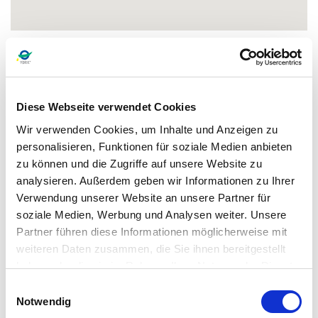
Unsere Werbepartner
Diese Webseite verwendet Cookies
Wir verwenden Cookies, um Inhalte und Anzeigen zu
personalisieren, Funktionen für soziale Medien anbieten
zu können und die Zugriffe auf unsere Website zu
analysieren. Außerdem geben wir Informationen zu Ihrer
Verwendung unserer Website an unsere Partner für
soziale Medien, Werbung und Analysen weiter. Unsere
Partner führen diese Informationen möglicherweise mit
weiteren Daten zusammen, die Sie ihnen bereitgestellt
haben oder die sie im Rahmen Ihrer Nutzung der Dienste
gesammelt haben.
Einwilligungsauswahl
Notwendig
Bestimmte Inhalte wie bspw. die Nutzung unserer