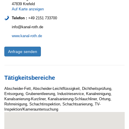
47839 Krefeld
Auf Karte anzeigen
Telefon :
+49 2151 733700
info@kanal-roth.de
www.kanal-roth.de
Anfrage senden
Tätigkeitsbereiche
Abscheider-Fett, Abscheider-Leichtflüssigkeit, Dichtheitsprüfung,
Entsorgung, Grubenentleerung, Industrieservice, Kanalreinigung,
Kanalsanierung-Kurzliner, Kanalsanierung-Schlauchliner, Ortung,
Rohrreinigung, Schachtinspektion, Schachtsanierung, TV-
Inspektion/Kamerauntersuchung