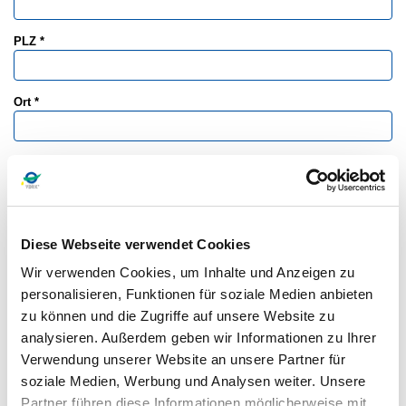
PLZ *
Ort *
E-Mail *
Telefon
Diese Webseite verwendet Cookies
Wir verwenden Cookies, um Inhalte und Anzeigen zu
Text
personalisieren, Funktionen für soziale Medien anbieten
Absatz
zu können und die Zugriffe auf unsere Website zu
analysieren. Außerdem geben wir Informationen zu Ihrer
Verwendung unserer Website an unsere Partner für
soziale Medien, Werbung und Analysen weiter. Unsere
Partner führen diese Informationen möglicherweise mit