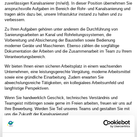
zuverlässigen Kanalsanierer (m/w/d). In dieser Position übernehmen Sie
anspruchsvolle Aufgaben im Bereich der Rohr- und Kanalsanierung und
tragen aktiv dazu bei, unsere Infrastuktur instand zu halten und zu
verbessern.
Zu Ihren Aufgaben gehören unter anderem die Durchführung von
Sanierungsarbeiten an Kanal und Rohrleitungssystemen, die
Vorbereitung und Absicherung der Baustellen sowie Bedienung
moderner Geräte und Maschienen. Ebenso zählen die sorgfältige
Dokumentation der Arbeiten und die Zusammenarbeit im Team zu Ihrem
Verantwortungsbereich.
Wir bieten Ihnen einen sicheren Arbeitsplatz in einem wachsenden
Unternehmen, eine leistungsgerechte Vergütung, moderne Arbeitsmittel
sowie eine gründliche Einarbeitung. Zudem erwarten Sie
abwechslungsreiche Tätigkeiten, ein kollegialees Arbeitsumfeld und
langfristige Perspektiven.
Wenn Sie handwerklich Geschick, technisches Verständnis und
Teamgeist mitbringen sowie gerne im Freien arbeiten, freuen wir uns auf
Ihre Bewerbung. Werden Sie Teil unseres Teams und gestalten Sie mit
uns die Zukunft der Kanalsanierung!
Kontaktdaten: