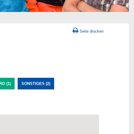
Seite drucken
O (1)
SONSTIGES (2)