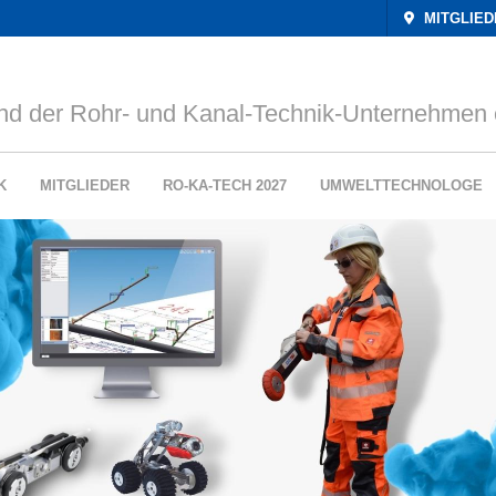
MITGLIE
nd der Rohr- und Kanal-Technik-Unternehmen 
K
MITGLIEDER
RO-KA-TECH 2027
UMWELTTECHNOLOGE