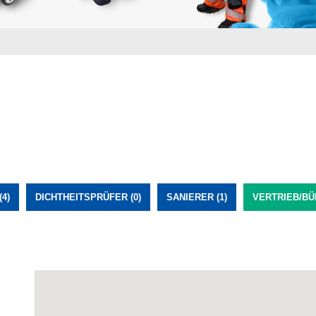
4)
DICHTHEITSPRÜFER (0)
SANIERER (1)
VERTRIEB/BÜR