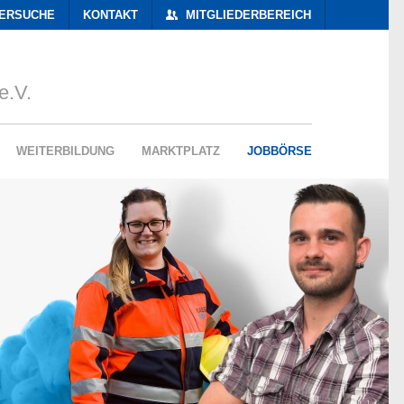
DERSUCHE
KONTAKT
MITGLIEDERBEREICH
e.V.
WEITERBILDUNG
MARKTPLATZ
JOBBÖRSE