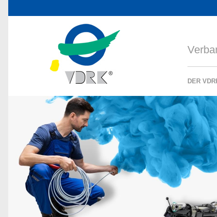
Verba
DER VDR