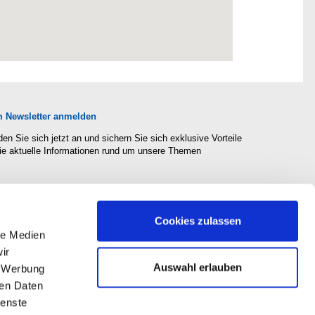
 Newsletter anmelden
en Sie sich jetzt an und sichern Sie sich exklusive Vorteile
ie aktuelle Informationen rund um unsere Themen
Cookies zulassen
Social Media
le Medien
ir
Auswahl erlauben
, Werbung
ren Daten
ienste